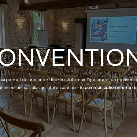
ONVENTIO
ise
permet de présenter des résultats mais également de motiver les
on est un outil plus qu’intéressant pour la
communication interne
da