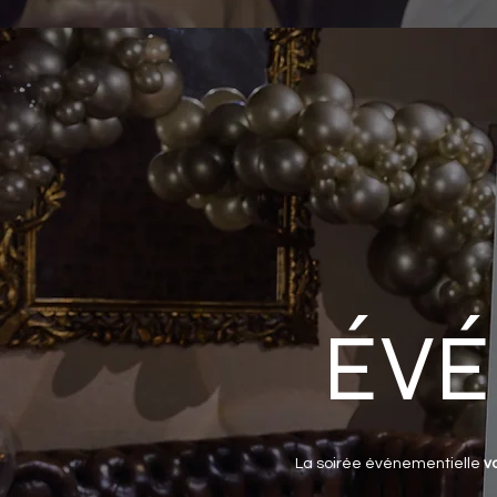
ÉVÉ
La soirée événementielle
v