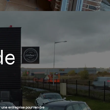
de
r une entreprise pour rendre