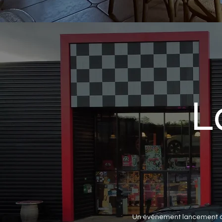
L
Un événement lancement de