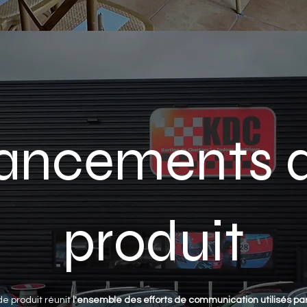
ancements 
produit
 produit réunit
l'ensemble des efforts de communication utilisés pa