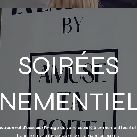
SOIRÉES
NEMENTIE
ous permet d'associer l'image de votre société à un moment festif et 
transmettre un message et de marquer les esprits !