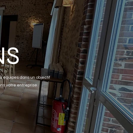
NS
 équipes dans un objectif
ns votre entreprise.