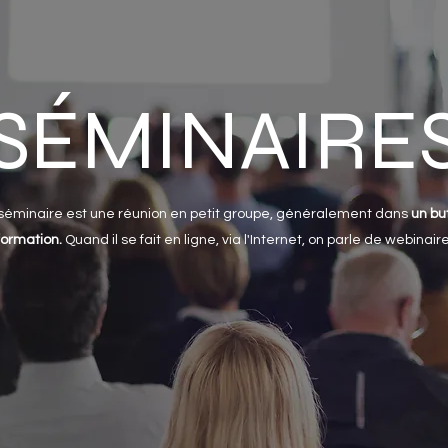
SÉMINAIRE
séminaire est une réunion en petit groupe, généralement dans
un bu
formation.
Quand il se fait en ligne, via l'Internet, on parle de webinaire