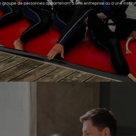
n groupe de personnes appartenant à une entreprise ou à une institut